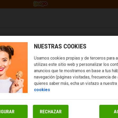
NUESTRAS COOKIES
Usamos cookies propias y de terceros para a
utilizas este sitio web y personalizar los con
anuncios que te mostramos en base a tus háb
navegación (páginas visitadas, frecuencia de 
quieres saber más, echa un vistazo a nuestra
cookies
IGURAR
RECHAZAR
A