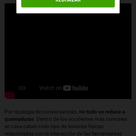
Por tipología de consecuencias,
no todo se reduce a
quemaduras
. Dentro de los accidentes más comunes
en casa caben todo tipo de lesiones físicas
relacionadas con la interacción de las herramientas