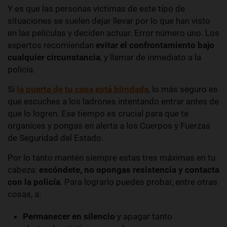
Y es que las personas víctimas de este tipo de
situaciones se suelen dejar llevar por lo que han visto
en las películas y deciden actuar. Error número uno. Los
expertos recomiendan
evitar el confrontamiento bajo
cualquier circunstancia
, y llamar de inmediato a la
policía.
Si
la puerta de tu casa está blindada
, lo más seguro es
que escuches a los ladrones intentando entrar antes de
que lo logren. Ese tiempo es crucial para que te
organices y pongas en alerta a los Cuerpos y Fuerzas
de Seguridad del Estado.
Por lo tanto mantén siempre estas tres máximas en tu
cabeza:
escóndete, no opongas resistencia y contacta
con la policía
. Para lograrlo puedes probar, entre otras
cosas, a:
Permanecer en silencio
y apagar tanto