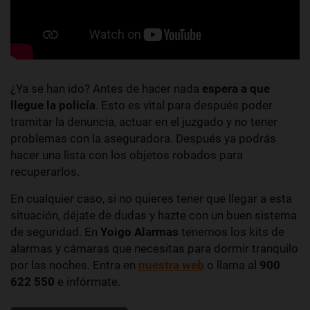
¿Ya se han ido? Antes de hacer nada
espera a que
llegue la policía
. Esto es vital para después poder
tramitar la denuncia, actuar en el juzgado y no tener
problemas con la aseguradora. Después ya podrás
hacer una lista con los objetos robados para
recuperarlos.
En cualquier caso, si no quieres tener que llegar a esta
situación, déjate de dudas y hazte con un buen sistema
de seguridad. En
Yoigo Alarmas
tenemos los kits de
alarmas y cámaras que necesitas para dormir tranquilo
por las noches. Entra en
nuestra web
o llama al
900
622 550
e infórmate.