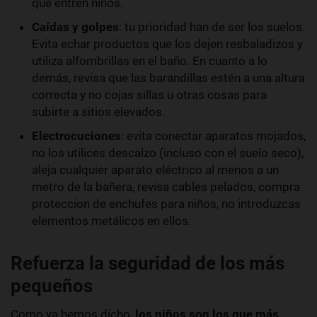
que entren niños.
Caídas y golpes
: tu prioridad han de ser los suelos.
Evita echar productos que los dejen resbaladizos y
utiliza alfombrillas en el baño. En cuanto a lo
demás, revisa que las barandillas estén a una altura
correcta y no cojas sillas u otras cosas para
subirte a sitios elevados.
Electrocuciones
: evita conectar aparatos mojados,
no los utilices descalzo (incluso con el suelo seco),
aleja cualquier aparato eléctrico al menos a un
metro de la bañera, revisa cables pelados, compra
proteccion de enchufes para niños, no introduzcas
elementos metálicos en ellos.
Refuerza la seguridad de los más
pequeños
Como ya hemos dicho,
los niños son los que más