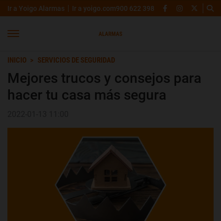
Ir a Yoigo Alarmas
Ir a yoigo.com
900 622 398
INICIO
SERVICIOS DE SEGURIDAD
Mejores trucos y consejos para
hacer tu casa más segura
2022-01-13 11:00