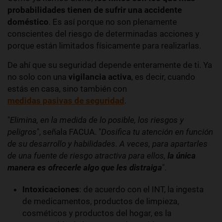
probabilidades tienen de sufrir una accidente
doméstico
. Es así porque no son plenamente
conscientes del riesgo de determinadas acciones y
porque están limitados físicamente para realizarlas.
De ahí que su seguridad depende enteramente de ti. Ya
no solo con una
vigilancia activa
, es decir, cuando
estás en casa, sino también con
medidas pasivas de seguridad
.
"
Elimina, en la medida de lo posible, los riesgos y
peligros
", señala FACUA. "
Dosifica tu atención en función
de su desarrollo y habilidades. A veces, para apartarles
de una fuente de riesgo atractiva para ellos,
la única
manera es ofrecerle algo que les distraiga
".
Intoxicaciones
: de acuerdo con el INT, la ingesta
de medicamentos, productos de limpieza,
cosméticos y productos del hogar, es la