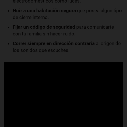
electrodomésticos como luces.
Huir a una habitación segura
que posea algún tipo
de cierre interno.
Fijar un código de seguridad
para comunicarte
con tu familia sin hacer ruido.
Correr siempre en dirección contraria
al origen de
los sonidos que escuches.