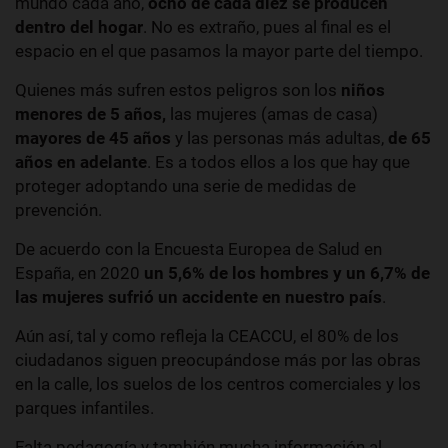
mundo cada año,
ocho de cada diez se producen
dentro del hogar
. No es extraño, pues al final es el
espacio en el que pasamos la mayor parte del tiempo.
Quienes más sufren estos peligros son los
niños
menores de 5 años,
las mujeres (amas de casa)
mayores de 45 años
y las personas más adultas,
de 65
años en adelante
. Es a todos ellos a los que hay que
proteger adoptando una serie de medidas de
prevención.
De acuerdo con la Encuesta Europea de Salud en
España, en 2020
un 5,6% de los hombres y un 6,7% de
las mujeres sufrió un accidente en nuestro país
.
Aún así, tal y como refleja la CEACCU, el 80% de los
ciudadanos siguen preocupándose más por las obras
en la calle, los suelos de los centros comerciales y los
parques infantiles.
Falta pedagogía y también mucha información al