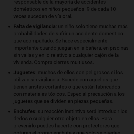
responsable de la mayoría de accidentes
domésticos en niños pequeños. 9 de cada 10
veces suceden de vía oral.
Falta de vigilancia
: un niño solo tiene muchas más
probabilidades de sufrir un accidente doméstico
que acompañado. Se hace especialmente
importante cuando juegan en la bañera, en piscinas
sin vallas y en lo relativo a cualquier cajón de la
vivienda. Compra cierres multiusos.
Juguetes
: muchos de ellos son peligrosos si los
utilizan sin vigilancia. Sucede con aquellos que
tienen aristas cortantes o que están fabricados
con materiales tóxicos. Especial precaución a los
juguetes que se dividen en piezas pequeñas.
Enchufes
: su reacción instintiva será introducir los
dedos o cualquier otro objeto en ellos. Para
prevenirlo puedes hacerte con protectores que
obturan el propio enchufe y que solo se pueden