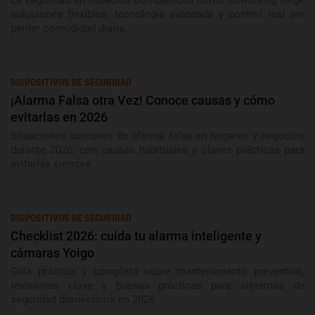
La seguridad en espacios compartidos como coworking exige
soluciones flexibles, tecnología avanzada y control real sin
perder comodidad diaria.
DISPOSITIVOS DE SEGURIDAD
¡Alarma Falsa otra Vez! Conoce causas y cómo
evitarlas en 2026
Situaciones comunes de alarma falsa en hogares y negocios
durante 2026, con causas habituales y claves prácticas para
evitarlas siempre.
DISPOSITIVOS DE SEGURIDAD
Checklist 2026: cuida tu alarma inteligente y
cámaras Yoigo
Guía práctica y completa sobre mantenimiento preventivo,
revisiones clave y buenas prácticas para sistemas de
seguridad domésticos en 2026