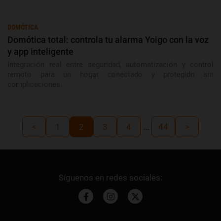
DOMÓTICA
Domótica total: controla tu alarma Yoigo con la voz
y app inteligente
Integración real entre seguridad, automatización y control
remoto para un hogar conectado y protegido sin
complicaciones.
<
1
2
3
4
...
44
>