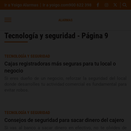
Ir a Yoigo Alarmas
Ir a yoigo.com
900 622 398
Tecnología y seguridad - Página 9
TECNOLOGÍA Y SEGURIDAD
Cajas registradoras más seguras para tu local o
negocio
Si eres dueño de un negocio, reforzar la seguridad del local
donde desarrolles tu actividad comercial es fundamental para
evitar robos.
TECNOLOGÍA Y SEGURIDAD
Consejos de seguridad para sacar dinero del cajero
Si vas al banco a sacar dinero en efectivo, no te olvides de