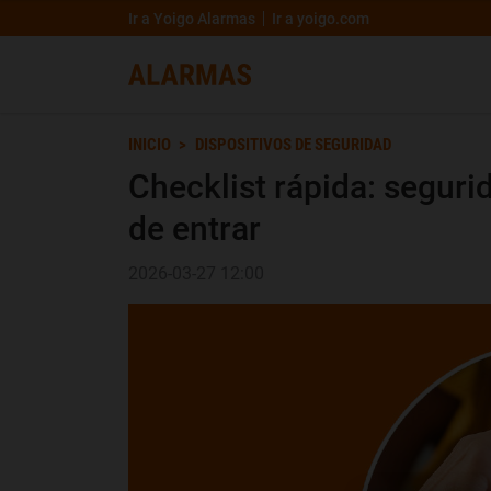
Ir a Yoigo Alarmas
Ir a yoigo.com
INICIO
DISPOSITIVOS DE SEGURIDAD
Checklist rápida: seguri
de entrar
2026-03-27 12:00