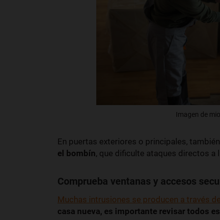
Imagen de miod
En puertas exteriores o principales, tambi
el bombín
, que dificulte ataques directos a 
Comprueba ventanas y accesos secu
Muchas intrusiones se producen a través d
casa nueva, es importante revisar todos e