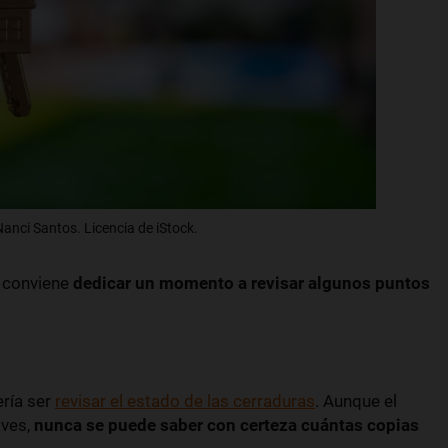
anci Santos. Licencia de iStock.
, conviene
dedicar un momento a revisar algunos puntos
ería ser
revisar el estado de las cerraduras
. Aunque el
aves,
nunca se puede saber con certeza cuántas copias