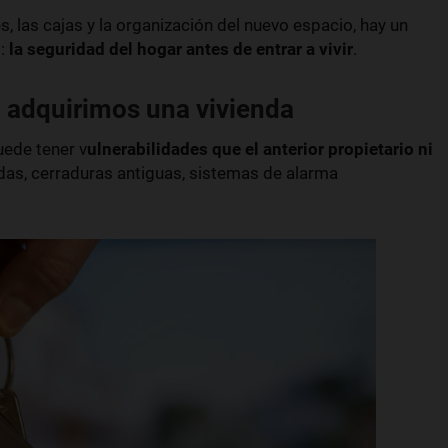
 las cajas y la organización del nuevo espacio, hay un
o:
la seguridad del hogar antes de entrar a vivir
.
 adquirimos una vivienda
ede tener v
ulnerabilidades que el anterior propietario ni
das, cerraduras antiguas, sistemas de alarma