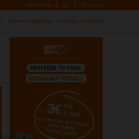
900 622 398
Buscar
ca
Servicios de seguridad
Tecnología y seguridad