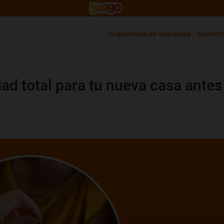
Dispositivos de seguridad
Domóti
dad total para tu nueva casa antes