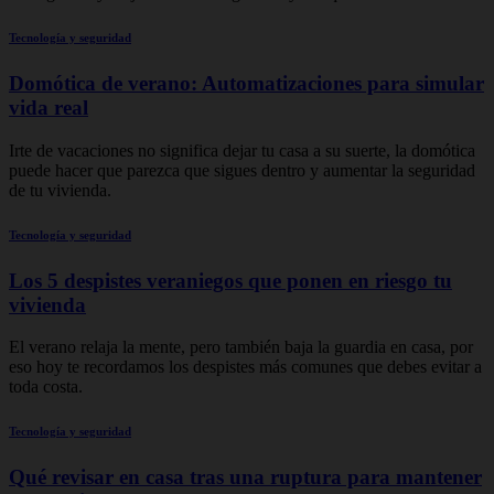
Tecnología y seguridad
Domótica de verano: Automatizaciones para simular
vida real
Irte de vacaciones no significa dejar tu casa a su suerte, la domótica
puede hacer que parezca que sigues dentro y aumentar la seguridad
de tu vivienda.
Tecnología y seguridad
Los 5 despistes veraniegos que ponen en riesgo tu
vivienda
El verano relaja la mente, pero también baja la guardia en casa, por
eso hoy te recordamos los despistes más comunes que debes evitar a
toda costa.
Tecnología y seguridad
Qué revisar en casa tras una ruptura para mantener