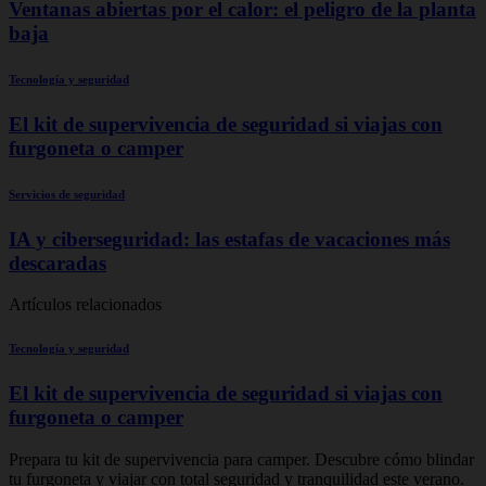
Ventanas abiertas por el calor: el peligro de la planta
baja
Tecnología y seguridad
El kit de supervivencia de seguridad si viajas con
furgoneta o camper
Servicios de seguridad
IA y ciberseguridad: las estafas de vacaciones más
descaradas
Artículos relacionados
Tecnología y seguridad
El kit de supervivencia de seguridad si viajas con
furgoneta o camper
Prepara tu kit de supervivencia para camper. Descubre cómo blindar
tu furgoneta y viajar con total seguridad y tranquilidad este verano.