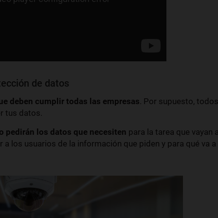
tección de datos
ue deben cumplir todas las empresas
. Por supuesto, todo
r tus datos.
o pedirán los datos que necesiten
para la tarea que vayan 
r a los usuarios de la información que piden y para qué va a