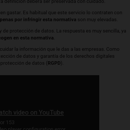
ta definición deberá ser preservada con cuidado.
 gastar. Es habitual que este servicio lo contraten con
penas por infringir esta normativa
son muy elevadas.
y de protección de datos. La respuesta es muy sencilla, ya
cogen en esta normativa
.
a cuidar la información que le das a las empresas. Como
tección de datos y garantía de los derechos digitales
 protección de datos (
RGPD
).