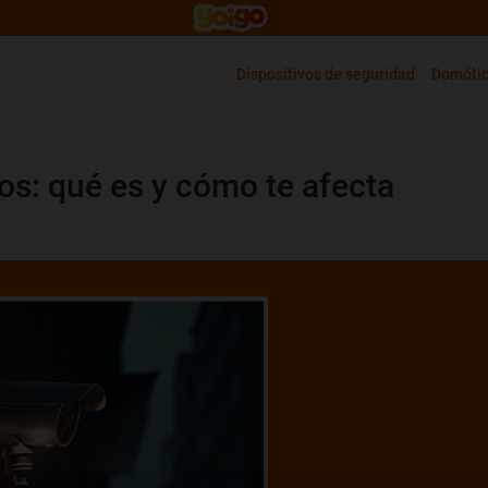
Dispositivos de seguridad
Domóti
os: qué es y cómo te afecta