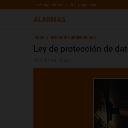
Ir a Yoigo Alarmas
Ir a yoigo.com
INICIO
SERVICIOS DE SEGURIDAD
Ley de protección de dat
2024-02-19 11:00