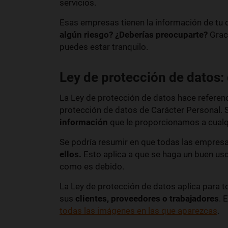
servicios.
Esas empresas tienen la información de tu 
algún riesgo?
¿Deberías preocuparte?
Graci
puedes estar tranquilo.
Ley de protección de datos:
La Ley de protección de datos hace referenc
protección de datos de Carácter Personal. S
información
que le proporcionamos a cual
Se podría resumir en que todas las empresa
ellos.
Esto aplica a que se haga un buen uso
como es debido.
La Ley de protección de datos aplica para
t
sus
clientes, proveedores o trabajadores
. 
todas las imágenes en las que aparezcas
.