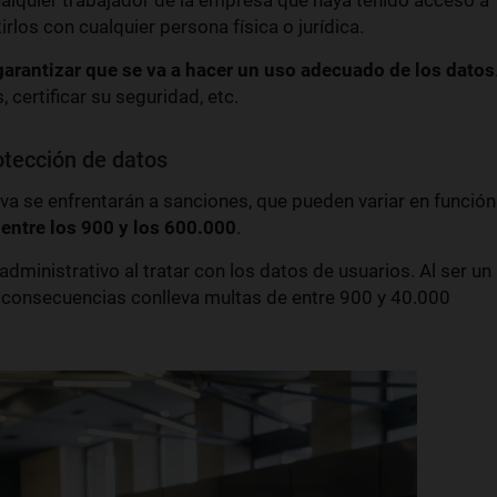
ualquier trabajador de la empresa que haya tenido acceso a
rlos con cualquier persona física o jurídica.
garantizar que se va a hacer un uso adecuado de los datos
 certificar su seguridad, etc.
otección de datos
 se enfrentarán a sanciones, que pueden variar en función
n
entre los 900 y los 600.000
.
administrativo al tratar con los datos de usuarios. Al ser un
 consecuencias conlleva multas de entre 900 y 40.000