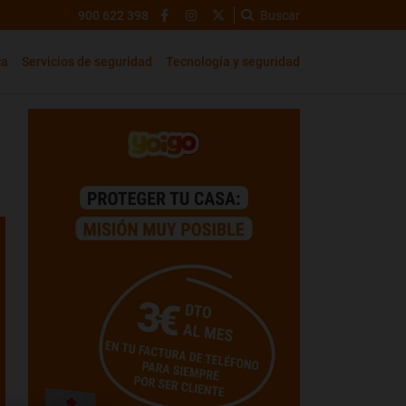
900 622 398
Buscar
ca
Servicios de seguridad
Tecnología y seguridad