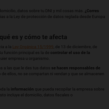
domicilio, datos sobre tu DNI y mil cosas más.
¿Corres
as a la Ley de protección de datos reglada desde Europa
 qué es y cómo te afecta
ia a la
Ley Orgánica 15/1999
, de 13 de diciembre, de
u función principal es la de
controlar el uso de la
quier empresa u organismo.
s a las que le des tus datos
se hacen responsables de
 de ellos, no se compartan ni vendan y que se almacenen
oda la
información
que pueda recopilar la empresa sobre
Esto incluye el domicilio, datos fiscales o