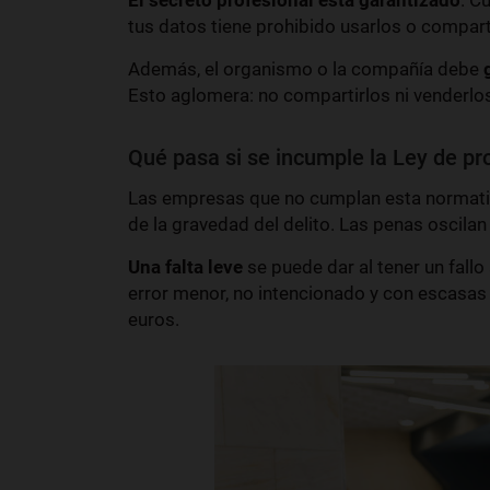
El secreto profesional está garantizado
. C
tus datos tiene prohibido usarlos o comparti
Además, el organismo o la compañía debe
Esto aglomera: no compartirlos ni venderlos,
Qué pasa si se incumple la Ley de pr
Las empresas que no cumplan esta normativa
de la gravedad del delito. Las penas oscila
Una falta leve
se puede dar al tener un fallo 
error menor, no intencionado y con escasas
euros.