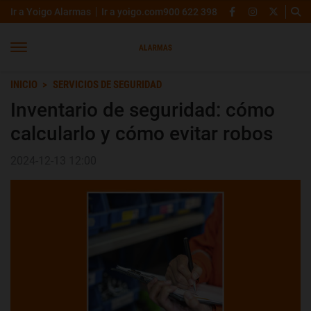
Ir a Yoigo Alarmas
Ir a yoigo.com
900 622 398
INICIO
SERVICIOS DE SEGURIDAD
Inventario de seguridad: cómo
calcularlo y cómo evitar robos
2024-12-13 12:00