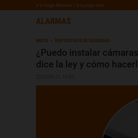
Ir a Yoigo Alarmas
Ir a yoigo.com
INICIO
DISPOSITIVOS DE SEGURIDAD
¿Puedo instalar cámaras
dice la ley y cómo hacer
2025-05-21 10:00