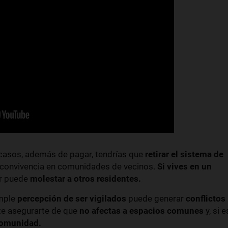
casos, además de pagar, tendrías que
retirar el sistema de
 convivencia en comunidades de vecinos.
Si vives en un
or puede
molestar a otros residentes.
imple
percepción de ser vigilados
puede generar
conflictos
e asegurarte de que
no afectas a espacios comunes
y, si e
 comunidad.