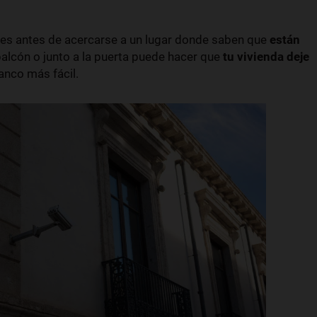
es antes de acercarse a un lugar donde saben que
están
 balcón o junto a la puerta puede hacer que
tu vivienda deje
anco más fácil.