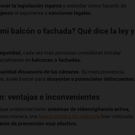
ocer la legislación vigente
y entender cómo hacerlo de
ajenos
ni exponerse a
sanciones legales.
mi balcón o fachada? Qué dice la ley y
seguridad,
cada vez más personas consideran instalar
ecialmente en
balcones o fachadas.
acidad disuasoria de las cámaras.
Su mera presencia,
es, suele bastar para
ahuyentar a potenciales delincuentes
n: ventajas e inconvenientes
que evidencian tener
sistemas de videovigilancia activa,
 esta manera, una
buena cámara de vigilancia
bien colocada
nto de prevención muy efectivo.