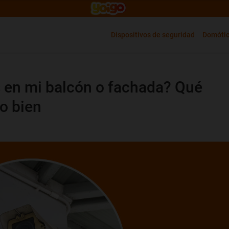
Dispositivos de seguridad
Domóti
 en mi balcón o fachada? Qué
lo bien