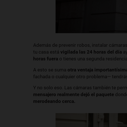
Además de prevenir robos, instalar cámara
tu casa está
vigilada las 24 horas del día
ay
horas fuera
o tienes una segunda residencia
A esto se suma
otra ventaja importantísim
fachada o cualquier otro problema— tendr
Y no solo eso. Las cámaras también te per
mensajero realmente dejó el paquete
donde
merodeando cerca.