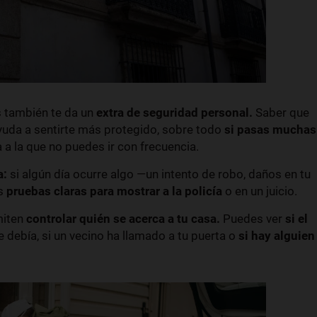
s también te da un
extra de seguridad personal.
Saber que
uda a sentirte más protegido, sobre todo
si pasas muchas
 a la que no puedes ir con frecuencia.
a:
si algún día ocurre algo —un intento de robo, daños en tu
ás
pruebas claras para mostrar a la policía
o en un juicio.
miten
controlar quién se acerca a tu casa.
Puedes ver
si el
 debía, si un vecino ha llamado a tu puerta o
si hay alguien