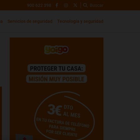
900 622 398
Buscar
ca
Servicios de seguridad
Tecnología y seguridad