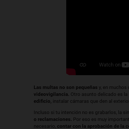
Las multas no son pequeñas
y, en muchos 
videovigilancia.
Otro asunto delicado es la
edificio,
instalar cámaras que den al exteri
Incluso si tu intención no es grabarlos, la s
o reclamaciones.
Por eso es muy important
necesario,
contar con la aprobación de la