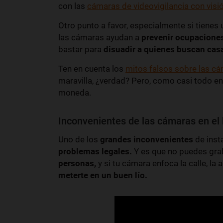
con las
cámaras de videovigilancia con visi
Otro punto a favor, especialmente si tienes 
las cámaras ayudan a
prevenir ocupaciones
bastar para
disuadir a quienes buscan cas
Ten en cuenta los
mitos falsos sobre las c
maravilla, ¿verdad? Pero, como casi todo en
moneda.
Inconvenientes de las cámaras en el
Uno de los
grandes inconvenientes
de inst
problemas legales.
Y es que no puedes grab
personas,
y si tu cámara enfoca la calle, l
meterte en un buen lío.