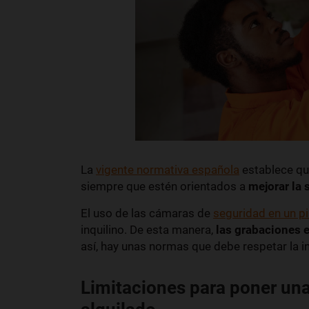
La
vigente normativa española
establece qu
siempre que estén orientados a
mejorar la 
El uso de las cámaras de
seguridad en un pi
inquilino. De esta manera,
las grabaciones e
así, hay unas normas que debe respetar la in
Limitaciones para poner un