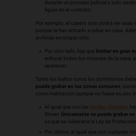
durante un proceso judicial y solo serán 
figure en el contrato.
Por ejemplo, el casero solo podrá ver esa
porque te han entrado a robar en casa. Ad
archivan en ningún sitio.
Por otro lado, hay que
limitar en gran 
enfocar todos los rincones de la casa, 
aparecen.
Tanto los baños como los dormitorios deben
puede grabar en las zonas comunes
, como 
como habitación (aunque no fuese su uso in
Al igual que con las
mirillas digitales
, h
filman.
Únicamente se puede grabar en e
ya que se vulneraría la Ley de Protecció
Por último, al igual que con cualquier o