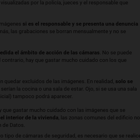
visualizadas por la policía, jueces y el responsable que
s imágenes
si es el responsable y se presenta una denuncia
emás, las grabaciones se borran mensualmente y no se
medida el ámbito de acción de las cámaras
. No se puede
al contrario, hay que gastar mucho cuidado con los que
 quedar excluidos de las imágenes. En realidad,
solo se
serían la cocina o una sala de estar. Ojo, si se usa una sala
icial) tampoco podrá aparecer.
ay que gastar mucho cuidado con las imágenes que se
l interior de la vivienda
, las zonas comunes del edificio no
n de Datos.
tro tipo de cámaras de seguridad, es necesario que se realic