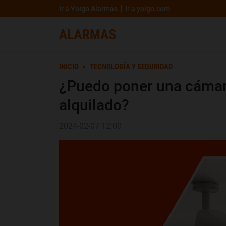
Ir a Yoigo Alarmas
Ir a yoigo.com
INICIO
TECNOLOGÍA Y SEGURIDAD
¿Puedo poner una cámar
alquilado?
2024-02-07 12:00