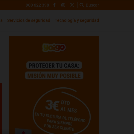
900 622 398
Buscar
ca
Servicios de seguridad
Tecnología y seguridad