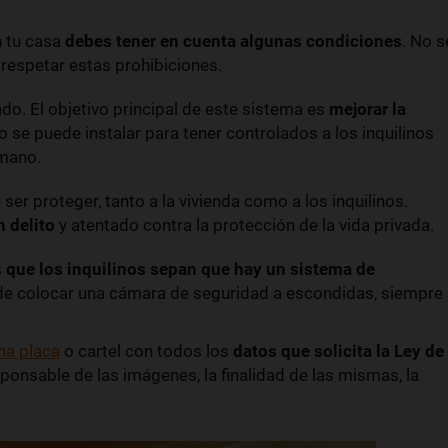
n tu casa
debes tener en cuenta algunas condiciones
. No s
respetar estas prohibiciones.
do. El objetivo principal de este sistema es
mejorar la
o se puede instalar para tener controlados a los inquilinos
rmano.
ser proteger, tanto a la vivienda como a los inquilinos.
 delito
y atentado contra la protección de la vida privada.
s
que los inquilinos sepan que hay un sistema de
de colocar una cámara de seguridad a escondidas, siempre
na placa
o cartel con todos los
datos que solicita la Ley de
esponsable de las imágenes, la finalidad de las mismas, la