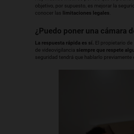
objetivo, por supuesto, es mejorar la seguri
conocer las
limitaciones legales
.
¿Puedo poner una cámara de
La respuesta rápida es sí.
El propietario de
de videovigilancia
siempre que respete alg
seguridad tendrá que hablarlo previamente 