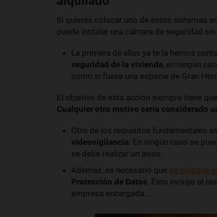
alquilado
Si quieres colocar uno de estos sistemas e
puede instalar una cámara de seguridad sin 
La primera de ellas ya te la hemos conta
seguridad de la vivienda
, en ningún cas
como si fuese una especie de Gran He
El objetivo de esta acción siempre tiene que 
Cualquier otro motivo sería considerado un
Otro de los requisitos fundamentales e
videovigilancia
. En ningún caso se pue
se debe realizar un aviso.
Además, es necesario que
se coloque u
Protección de Datos
. Esto incluye al r
empresa encargada…