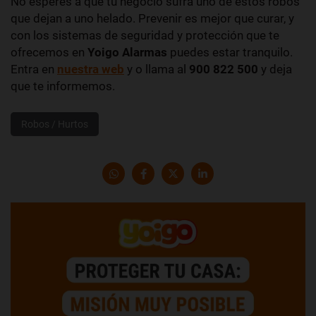
No esperes a que tu negocio sufra uno de estos robos
que dejan a uno helado. Prevenir es mejor que curar, y
con los sistemas de seguridad y protección que te
ofrecemos en
Yoigo Alarmas
puedes estar tranquilo.
Entra en
nuestra web
y o llama al
900 822 500
y deja
que te informemos.
Robos / Hurtos