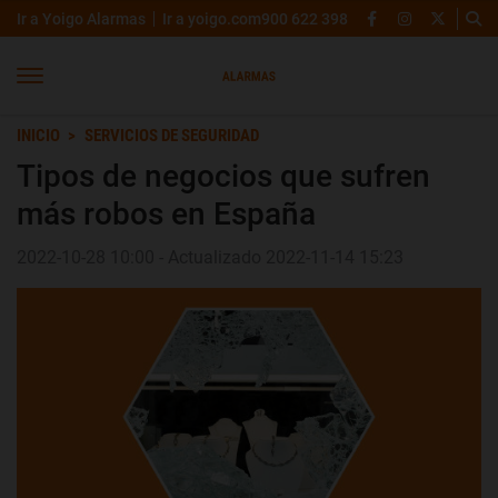
Ir a Yoigo Alarmas
Ir a yoigo.com
900 622 398
INICIO
SERVICIOS DE SEGURIDAD
Tipos de negocios que sufren
más robos en España
2022-10-28 10:00 - Actualizado 2022-11-14 15:23