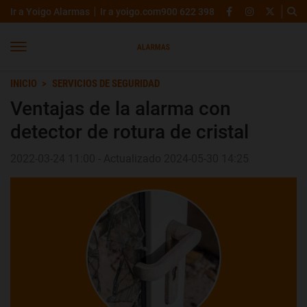
Ir a Yoigo Alarmas
Ir a yoigo.com
900 622 398
INICIO
SERVICIOS DE SEGURIDAD
Ventajas de la alarma con
detector de rotura de cristal
2022-03-24 11:00 - Actualizado 2024-05-30 14:25