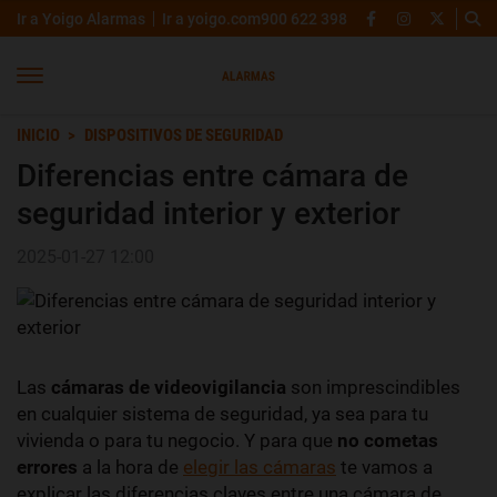
Ir a Yoigo Alarmas
Ir a yoigo.com
900 622 398
INICIO
DISPOSITIVOS DE SEGURIDAD
Diferencias entre cámara de
seguridad interior y exterior
2025-01-27 12:00
Las
cámaras de videovigilancia
son imprescindibles
en cualquier sistema de seguridad, ya sea para tu
vivienda o para tu negocio. Y para que
no cometas
errores
a la hora de
elegir las cámaras
te vamos a
explicar las diferencias claves entre una cámara de