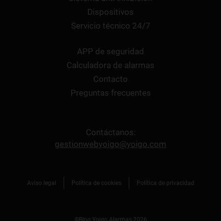
Dispositivos
Servicio técnico 24/7
APP de seguridad
Calculadora de alarmas
Contacto
Preguntas frecuentes
Contáctanos:
gestionwebyoigo@yoigo.com
Aviso legal
Política de cookies
Política de privacidad
©Blog Yoigo Alarmas 2026