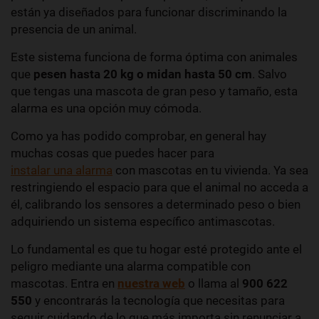
están ya diseñados para funcionar discriminando la
presencia de un animal.
Este sistema funciona de forma óptima con animales
que
pesen hasta 20 kg o midan hasta 50 cm
. Salvo
que tengas una mascota de gran peso y tamaño, esta
alarma es una opción muy cómoda.
Como ya has podido comprobar, en general hay
muchas cosas que puedes hacer para
instalar una alarma
con mascotas en tu vivienda. Ya sea
restringiendo el espacio para que el animal no acceda a
él, calibrando los sensores a determinado peso o bien
adquiriendo un sistema específico antimascotas.
Lo fundamental es que tu hogar esté protegido ante el
peligro mediante una alarma compatible con
mascotas. Entra en
nuestra web
o llama al
900 622
550
y encontrarás la tecnología que necesitas para
seguir cuidando de lo que más importa sin renunciar a