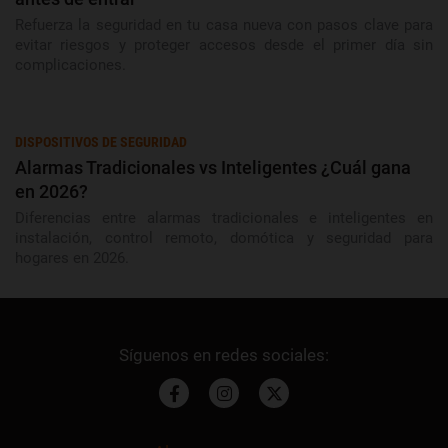
Refuerza la seguridad en tu casa nueva con pasos clave para
evitar riesgos y proteger accesos desde el primer día sin
complicaciones.
DISPOSITIVOS DE SEGURIDAD
Alarmas Tradicionales vs Inteligentes ¿Cuál gana
en 2026?
Diferencias entre alarmas tradicionales e inteligentes en
instalación, control remoto, domótica y seguridad para
hogares en 2026.