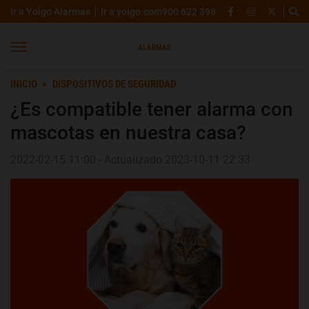
Ir a Yoigo Alarmas
Ir a yoigo.com
900 622 398
INICIO
DISPOSITIVOS DE SEGURIDAD
¿Es compatible tener alarma con
mascotas en nuestra casa?
2022-02-15 11:00 - Actualizado 2023-10-11 22:33