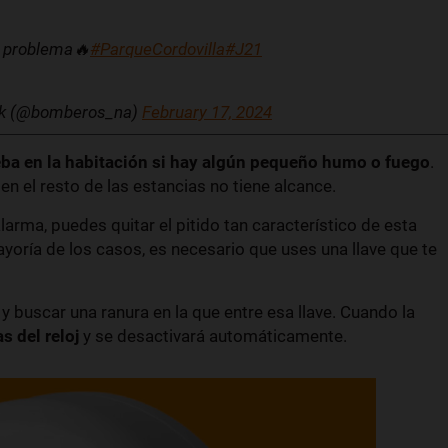
n problema🔥
#ParqueCordovilla
#J21
eak (@bomberos_na)
February 17, 2024
a en la habitación si hay algún pequeño humo o fuego
.
 en el resto de las estancias no tiene alcance.
larma, puedes quitar el pitido tan característico de esta
yoría de los casos, es necesario que uses una llave que te
y buscar una ranura en la que entre esa llave. Cuando la
s del reloj
y se desactivará automáticamente.