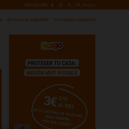
900 622 398
Buscar
ca
Servicios de seguridad
Tecnología y seguridad