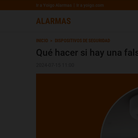
Ir a Yoigo Alarmas
Ir a yoigo.com
INICIO
DISPOSITIVOS DE SEGURIDAD
Qué hacer si hay una fal
2024-07-15 11:00