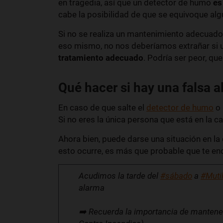
en tragedia, así que un detector de humo
es
cabe la posibilidad de que se equivoque alg
Si no se realiza un mantenimiento adecuado,
eso mismo, no nos deberíamos extrañar si un
tratamiento adecuado
. Podría ser peor, qu
Qué hacer si hay una falsa 
En caso de que salte el
detector de humo
o 
Si no eres la única persona que está en la 
Ahora bien, puede darse una situación en la
esto ocurre, es más que probable que te enc
Acudimos la tarde del
#sábado
a
#Muti
alarma
➡️ Recuerda la importancia de mantene