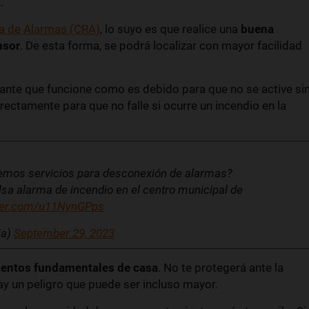
…
a de Alarmas (CRA)
, lo suyo es que realice una
buena
nsor
. De esta forma, se podrá localizar con mayor facilidad
tante que funcione como es debido para que no se active si
ectamente para que no falle si ocurre un incendio en la
emos servicios para desconexión de alarmas?
sa alarma de incendio en el centro municipal de
tter.com/u11NynGPps
ia)
September 29, 2023
mentos fundamentales de casa
. No te protegerá ante la
hay un peligro que puede ser incluso mayor.