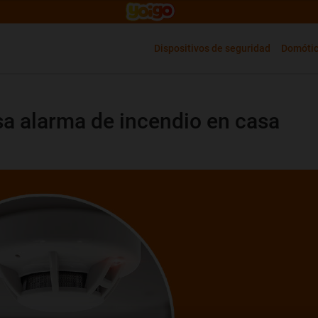
Dispositivos de seguridad
Domóti
sa alarma de incendio en casa