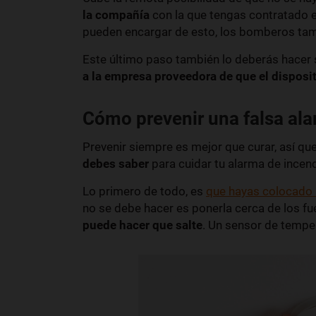
la compañía
con la que tengas contratado el
pueden encargar de esto, los bomberos tambi
Este último paso también lo deberás hacer s
a la empresa proveedora de que el disposi
Cómo prevenir una falsa al
Prevenir siempre es mejor que curar, así 
debes saber
para cuidar tu alarma de incend
Lo primero de todo, es
que hayas colocado 
no se debe hacer es ponerla cerca de los fu
puede hacer que salte
. Un sensor de tempe