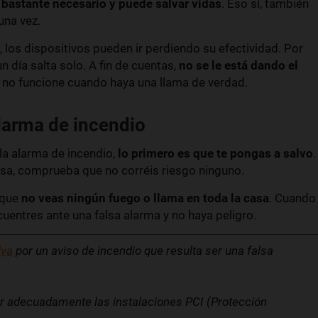
 bastante necesario y puede salvar vidas
. Eso sí, también
una vez.
 los dispositivos pueden ir perdiendo su efectividad. Por
 día salta solo. A fin de cuentas,
no se le está dando el
e no funcione cuando haya una llama de verdad.
alarma de incendio
la alarma de incendio,
lo primero es que te pongas a salvo
.
casa, comprueba que no corréis riesgo ninguno.
 que
no veas ningún fuego o llama en toda la casa
. Cuando
uentres ante una falsa alarma y no haya peligro.
lva
por un aviso de incendio que resulta ser una falsa
r adecuadamente las instalaciones PCI (Protección