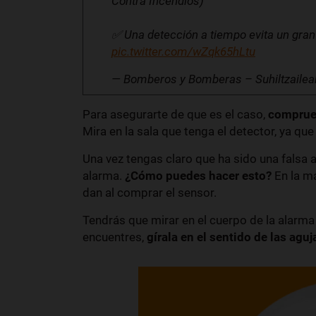
Contra Incendios)
✅ Una detección a tiempo evita un gra
pic.twitter.com/wZqk65hLtu
— Bomberos y Bomberas – Suhiltzail
Para asegurarte de que es el caso,
comprueb
Mira en la sala que tenga el detector, ya que
Una vez tengas claro que ha sido una falsa a
alarma.
¿Cómo puedes hacer esto?
En la ma
dan al comprar el sensor.
Tendrás que mirar en el cuerpo de la alarma 
encuentres,
gírala en el sentido de las aguja