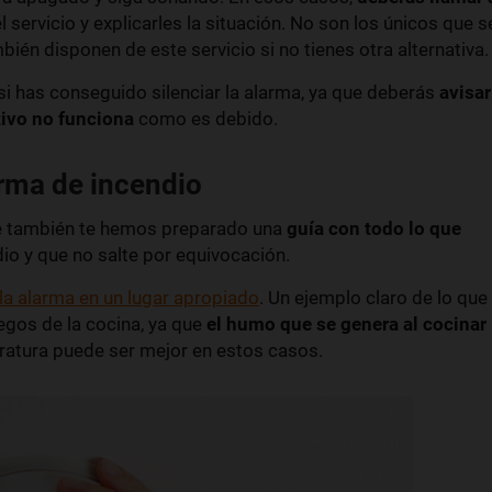
 servicio y explicarles la situación. No son los únicos que s
én disponen de este servicio si no tienes otra alternativa.
i has conseguido silenciar la alarma, ya que deberás
avisar
tivo no funciona
como es debido.
arma de incendio
que también te hemos preparado una
guía con todo lo que
io y que no salte por equivocación.
la alarma en un lugar apropiado
. Un ejemplo claro de lo que
egos de la cocina, ya que
el humo que se genera al cocinar
ratura puede ser mejor en estos casos.