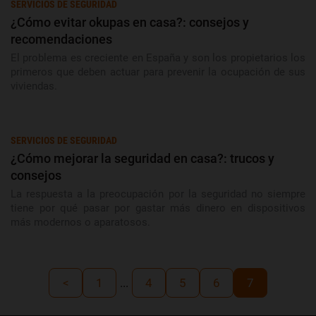
SERVICIOS DE SEGURIDAD
¿Cómo evitar okupas en casa?: consejos y
recomendaciones
El problema es creciente en España y son los propietarios los
primeros que deben actuar para prevenir la ocupación de sus
viviendas.
SERVICIOS DE SEGURIDAD
¿Cómo mejorar la seguridad en casa?: trucos y
consejos
La respuesta a la preocupación por la seguridad no siempre
tiene por qué pasar por gastar más dinero en dispositivos
más modernos o aparatosos.
<
1
...
4
5
6
7