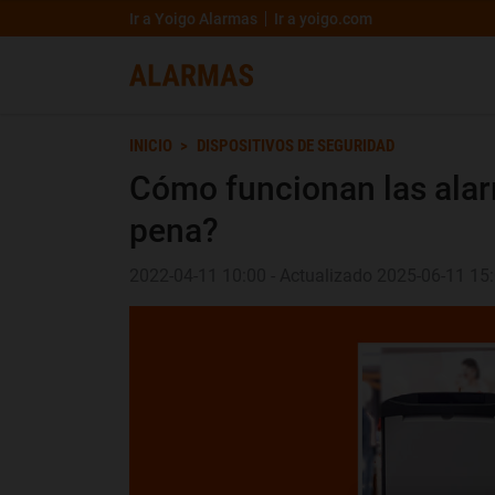
Ir a Yoigo Alarmas
Ir a yoigo.com
INICIO
DISPOSITIVOS DE SEGURIDAD
Cómo funcionan las alar
pena?
2022-04-11 10:00 - Actualizado 2025-06-11 15