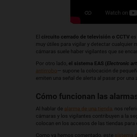
El
circuito cerrado de televisión o CCTV
es
muy útiles para vigilar y detectar cualquier
cámaras suele haber vigilantes que se enca
Por otro lado,
el sistema EAS (
Electronic art
antirrobo
— supone la colocación de pequeñ
emiten una señal de alerta al pasar por una 
Cómo funcionan las alarmas
Al hablar de
alarma de una tienda,
nos refer
cámaras y los vigilantes contribuyen a la se
colocan en los accesos de las tiendas para 
Como ya hemos comentado, este
sistema 