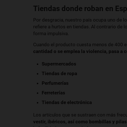
Tiendas donde roban en Es
Por desgracia, nuestro país ocupa uno de l
refiere a hurtos en tiendas. Al contrario de 
forma impulsiva.
Cuando el producto cuesta menos de 400 eu
cantidad o se emplea la violencia, pasa a 
Supermercados
Tiendas de ropa
Perfumerías
Ferreterías
Tiendas de electrónica
Los artículos que se sustraen con más frec
vestir, ibéricos, así como bombillas y pilas