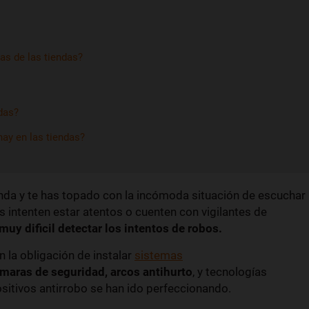
as de las tiendas?
ndas?
ay en las tiendas?
enda y te has topado con la incómoda situación de escuchar
 intenten estar atentos o cuenten con vigilantes de
muy dificil detectar los intentos de robos.
 la obligación de instalar
sistemas
maras de seguridad, arcos antihurto
, y tecnologías
ositivos antirrobo se han ido perfeccionando.