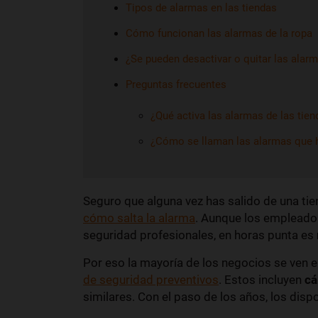
Tipos de alarmas en las tiendas
Cómo funcionan las alarmas de la ropa
¿Se pueden desactivar o quitar las alarm
Preguntas frecuentes
¿Qué activa las alarmas de las tie
¿Cómo se llaman las alarmas que h
Seguro que alguna vez has salido de una ti
cómo salta la alarma
. Aunque los empleados
seguridad profesionales, en horas punta es
Por eso la mayoría de los negocios se ven en
de seguridad preventivos
. Estos incluyen
cá
similares. Con el paso de los años, los disp