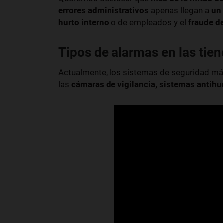
errores administrativos
apenas llegan a
un 
hurto interno
o de empleados y el
fraude d
Tipos de alarmas en las tie
Actualmente, los sistemas de seguridad más 
las
cámaras de vigilancia, sistemas antihur