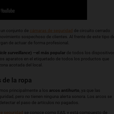
 un conjunto de
cámaras de seguridad
de circuito cerrado
 movimiento sospechoso de clientes. Al frente de este tipo d
rgan de actuar de forma profesional.
icle surveillance
) —el más popular
de todos los dispositivo
os aparatos en el etiquetado de todos los productos que
zona acotada del local.
 de la ropa
imos principalmente a los
arcos antihurto
, ya que las
guridad, pero no tienen ninguna alerta sonora. Los arcos se
detectar el paso de artículos no pagados.
de seguridad
se conoce como EAS, y está compuesto de