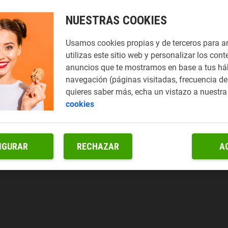
NUESTRAS COOKIES
Usamos cookies propias y de terceros para a
utilizas este sitio web y personalizar los cont
anuncios que te mostramos en base a tus há
navegación (páginas visitadas, frecuencia de 
quieres saber más, echa un vistazo a nuestr
cookies
IGURAR
RECHAZAR
A