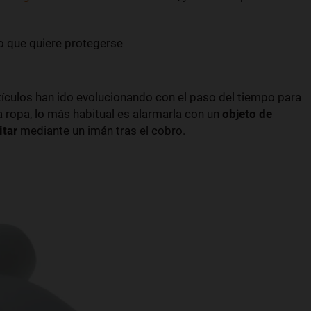
o que quiere protegerse
tículos han ido evolucionando con el paso del tiempo para
 ropa, lo más habitual es alarmarla con un
objeto de
itar
mediante un imán tras el cobro.