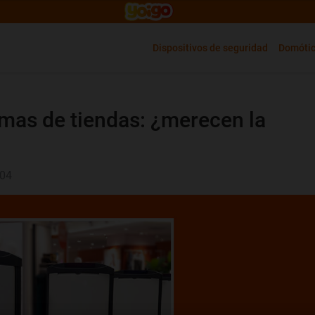
Dispositivos de seguridad
Domóti
mas de tiendas: ¿merecen la
:04