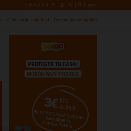
900 622 398
Buscar
ca
Servicios de seguridad
Tecnología y seguridad