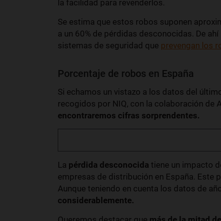
la facilidad para revenderlos.
Se estima que estos robos suponen apro
a un 60% de pérdidas desconocidas. De ahí l
sistemas de seguridad que
prevengan los 
Porcentaje de robos en España
Si echamos un vistazo a los datos del últi
recogidos por NIQ, con la colaboración de 
encontraremos cifras sorprendentes.
La
pérdida desconocida
tiene un impacto d
empresas de distribución en España. Este 
Aunque teniendo en cuenta los datos de añ
considerablemente.
Queremos destacar que
más de la mitad de