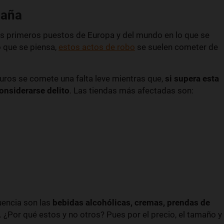
paña
os primeros puestos de Europa y del mundo en lo que se
lo que se piensa,
estos actos de robo
se suelen cometer de
ros se comete una falta leve mientras que,
si supera esta
considerarse delito
. Las tiendas más afectadas son:
uencia son las
bebidas alcohólicas, cremas, prendas de
. ¿Por qué estos y no otros? Pues por el precio, el tamaño y