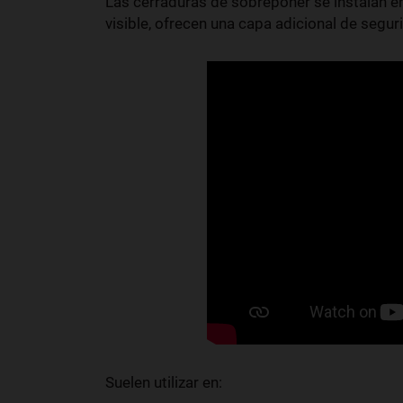
Las cerraduras de sobreponer se instalan en 
visible, ofrecen una capa adicional de segur
Suelen utilizar en: