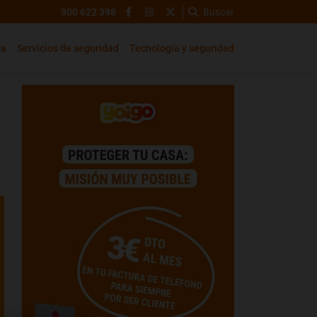
900 622 398
Buscar
ca
Servicios de seguridad
Tecnología y seguridad