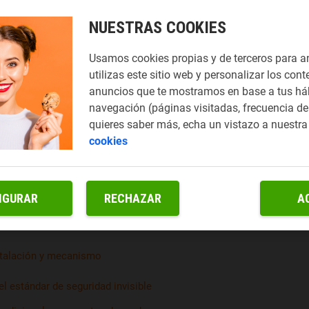
NUESTRAS COOKIES
Usamos cookies propias y de terceros para a
utilizas este sitio web y personalizar los cont
anuncios que te mostramos en base a tus há
navegación (páginas visitadas, frecuencia de 
quieres saber más, echa un vistazo a nuestr
cookies
IGURAR
RECHAZAR
A
nstalación y mecanismo
l estándar de seguridad invisible