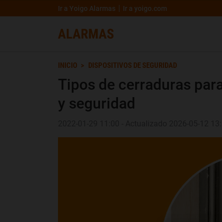
Ir a Yoigo Alarmas
Ir a yoigo.com
INICIO
DISPOSITIVOS DE SEGURIDAD
Tipos de cerraduras para
y seguridad
2022-01-29 11:00 - Actualizado 2026-05-12 13