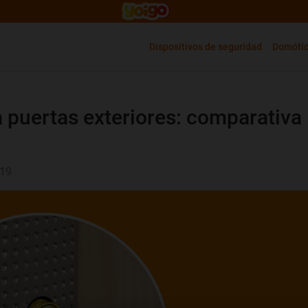
Dispositivos de seguridad
Domóti
 puertas exteriores: comparativa
:19