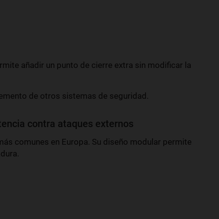
rmite añadir un punto de cierre extra sin modificar la
mento de otros sistemas de seguridad.
stencia contra ataques externos
s más comunes en Europa. Su diseño modular permite
adura.