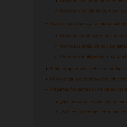
Cerraduras de sobreponer: refuerzo
Cerraduras de cilindro europeo: re
Tipos de cerraduras para puertas exterio
Cerraduras multipunto: máxima res
Cerraduras antibumping y antiganzú
Cerraduras inteligentes: el salto a 
Tabla comparativa: nivel de seguridad, p
Cómo elegir la cerradura adecuada según
Preguntas frecuentes sobre cerraduras e
¿Qué cerradura es más segura para 
¿Cuál es la diferencia entre una cer