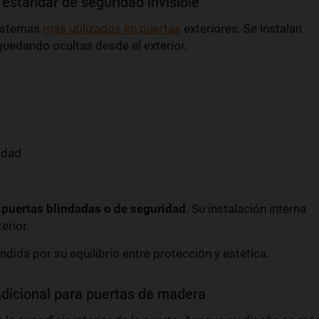
 estándar de seguridad invisible
sistemas
más utilizados en puertas
exteriores. Se instalan
 quedando ocultas desde el exterior.
idad
n
puertas blindadas o de seguridad
. Su instalación interna
erior.
ida por su equilibrio entre protección y estética.
adicional para puertas de madera