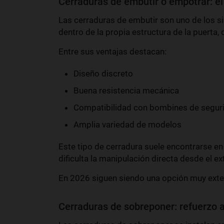
Cerraduras de embutir o empotrar: el
Las cerraduras de embutir son uno de los 
dentro de la propia estructura de la puerta,
Entre sus ventajas destacan:
Diseño discreto
Buena resistencia mecánica
Compatibilidad con bombines de segur
Amplia variedad de modelos
Este tipo de cerradura suele encontrarse e
dificulta la manipulación directa desde el ext
En 2026 siguen siendo una opción muy extend
Cerraduras de sobreponer: refuerzo 