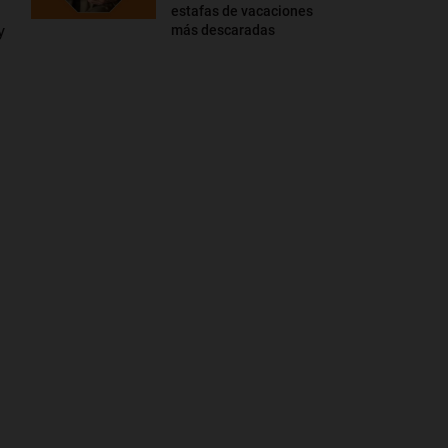
estafas de vacaciones
y
más descaradas