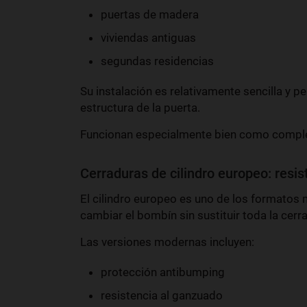
puertas de madera
viviendas antiguas
segundas residencias
Su instalación es relativamente sencilla y pe
estructura de la puerta.
Funcionan especialmente bien como comple
Cerraduras de cilindro europeo: resi
El cilindro europeo es uno de los formato
cambiar el bombín sin sustituir toda la cerr
Las versiones modernas incluyen:
protección antibumping
resistencia al ganzuado