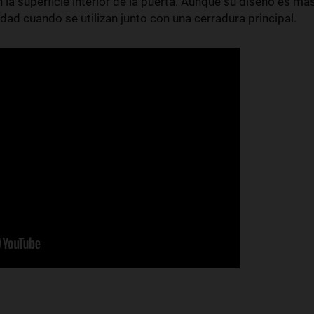
la superficie interior de la puerta. Aunque su diseño es má
idad cuando se utilizan junto con una cerradura principal.