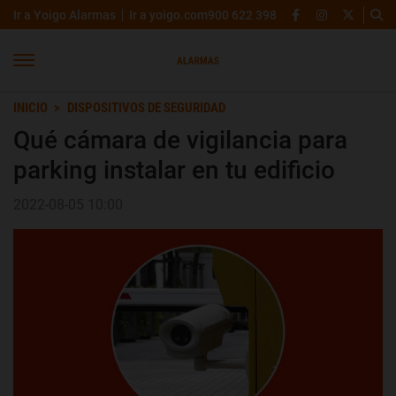
Ir a Yoigo Alarmas
Ir a yoigo.com
900 622 398
INICIO
DISPOSITIVOS DE SEGURIDAD
Qué cámara de vigilancia para
parking instalar en tu edificio
2022-08-05 10:00