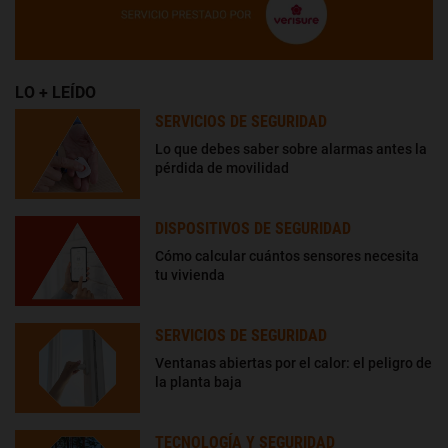
LO + LEÍDO
SERVICIOS DE SEGURIDAD
Lo que debes saber sobre alarmas antes la
pérdida de movilidad
DISPOSITIVOS DE SEGURIDAD
Cómo calcular cuántos sensores necesita
tu vivienda
SERVICIOS DE SEGURIDAD
Ventanas abiertas por el calor: el peligro de
la planta baja
TECNOLOGÍA Y SEGURIDAD